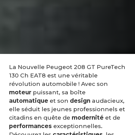
La Nouvelle Peugeot 208 GT PureTech
130 Ch EAT8 est une véritable
révolution automobile ! Avec son
moteur
puissant, sa boîte
automatique
et son
design
audacieux,
elle séduit les jeunes professionnels et
citadins en quête de
modernité
et de
performances
exceptionnelles.
Découvrez les
caractéristiques
, les