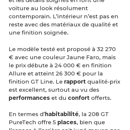
et les détails soignés en font une
voiture au look résolument
contemporain. L’intérieur n’est pas en
reste avec des matériaux de qualité et
une finition soignée.
Le modèle testé est proposé à 32 270
€ avec une couleur Jaune Faro, mais
le prix débute à 24 000 € en finition
Allure et atteint 26 300 € pour la
finition GT Line. Le
rapport
qualité-prix
est excellent, surtout au vu des
performances
et du
confort
offerts.
En termes d’
habitabilité
, la 208 GT
PureTech offre 5
places
, bien que