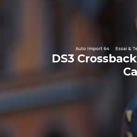
Auto Import 64
Essai & T
DS3 Crossback
Ca