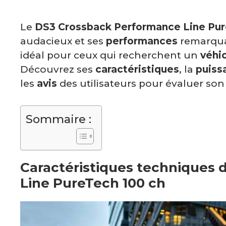
Le
DS3 Crossback Performance Line Pur
audacieux et ses
performances
remarqua
idéal pour ceux qui recherchent un
véhi
Découvrez ses
caractéristiques
, la
puiss
les
avis
des utilisateurs pour évaluer so
Sommaire :
Caractéristiques techniques
Line PureTech 100 ch