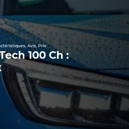
éristiques, Avis, Prix
ech 100 Ch :
x