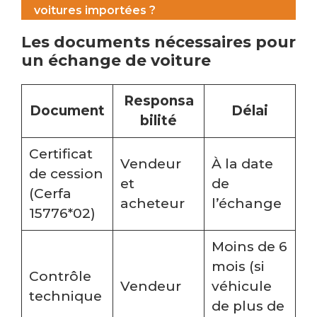
voitures importées ?
Les documents nécessaires pour
un échange de voiture
Responsa
Document
Délai
bilité
Certificat
Vendeur
À la date
de cession
et
de
(Cerfa
acheteur
l’échange
15776*02)
Moins de 6
mois (si
Contrôle
Vendeur
véhicule
technique
de plus de