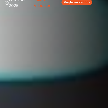
Réglementations
2025
Vilbucier