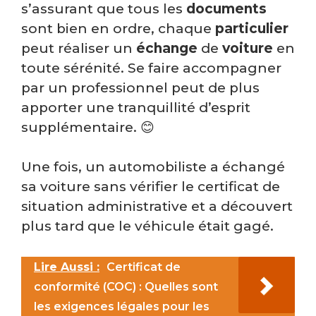
s’assurant que tous les
documents
sont bien en ordre, chaque
particulier
peut réaliser un
échange
de
voiture
en
toute sérénité. Se faire accompagner
par un professionnel peut de plus
apporter une tranquillité d’esprit
supplémentaire. 😊
Une fois, un automobiliste a échangé
sa voiture sans vérifier le certificat de
situation administrative et a découvert
plus tard que le véhicule était gagé.
Lire Aussi :
Certificat de
conformité (COC) : Quelles sont
les exigences légales pour les