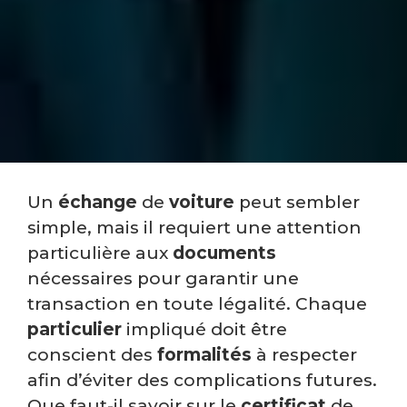
Un
échange
de
voiture
peut sembler
simple, mais il requiert une attention
particulière aux
documents
nécessaires pour garantir une
transaction en toute légalité. Chaque
particulier
impliqué doit être
conscient des
formalités
à respecter
afin d’éviter des complications futures.
Que faut-il savoir sur le
certificat
de