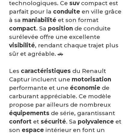
technologiques. Ce
suv
compact est
parfait pour la
conduite
en ville grâce
à sa
maniabilité
et son format
compact
. Sa
position
de conduite
surélevée offre une excellente
visibilité
, rendant chaque trajet plus
sûr et agréable. 🚗
Les
caractéristiques
du Renault
Captur incluent une
motorisation
performante et une
économie
de
carburant appréciable. Ce modèle
propose par ailleurs de nombreux
équipements
de série, garantissant
confort
et
sécurité
. Sa
polyvalence
et
son
espace
intérieur en font un