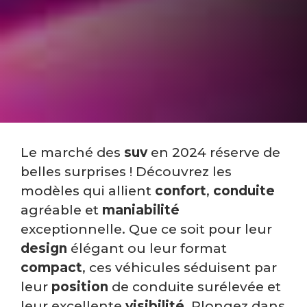
Le marché des
suv
en 2024 réserve de
belles surprises ! Découvrez les
modèles qui allient
confort
,
conduite
agréable et
maniabilité
exceptionnelle. Que ce soit pour leur
design
élégant ou leur format
compact
, ces véhicules séduisent par
leur
position
de conduite surélevée et
leur excellente
visibilité
. Plongez dans