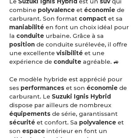
Le
Suzuki Ignis Hybrid
est un
suv
qui
combine
polyvalence
et
économie
de
carburant. Son format
compact
et sa
maniabilité
en font un choix idéal pour
la
conduite
urbaine. Grâce à sa
position
de conduite surélevée, il offre
une excellente
visibilité
et une
expérience de
conduite
agréable. 🚙
Ce modèle hybride est apprécié pour
ses
performances
et son
économie
de
carburant. Le
Suzuki Ignis Hybrid
dispose par ailleurs de nombreux
équipements
de série, garantissant
sécurité
et confort. Sa
polyvalence
et
son
espace
intérieur en font un