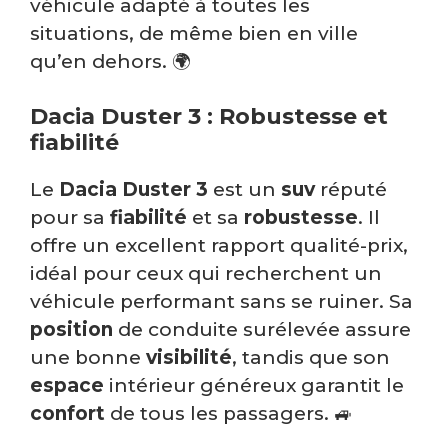
véhicule adapté à toutes les
situations, de même bien en ville
qu’en dehors. 🌍
Dacia Duster 3 : Robustesse et
fiabilité
Le
Dacia Duster 3
est un
suv
réputé
pour sa
fiabilité
et sa
robustesse
. Il
offre un excellent rapport qualité-prix,
idéal pour ceux qui recherchent un
véhicule performant sans se ruiner. Sa
position
de conduite surélevée assure
une bonne
visibilité
, tandis que son
espace
intérieur généreux garantit le
confort
de tous les passagers. 🚙