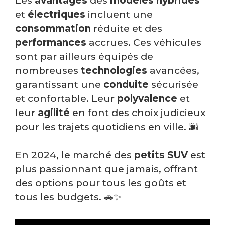
Les
avantages
des
modèles hybrides
et
électriques
incluent une
consommation
réduite et des
performances
accrues. Ces véhicules
sont par ailleurs équipés de
nombreuses
technologies
avancées,
garantissant une
conduite
sécurisée
et confortable. Leur
polyvalence
et
leur
agilité
en font des choix judicieux
pour les trajets quotidiens en ville. 🌆
En 2024, le marché des
petits SUV
est
plus passionnant que jamais, offrant
des options pour tous les goûts et
tous les budgets. 🚗✨