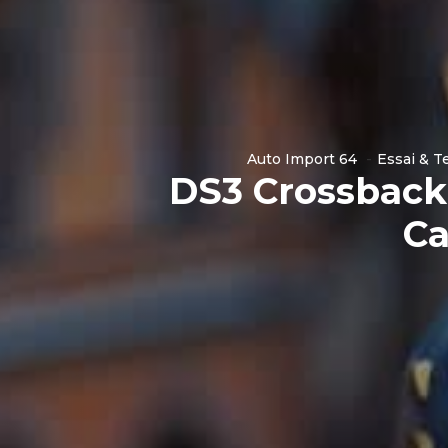
Auto Import 64
Essai & T
DS3 Crossback
Ca