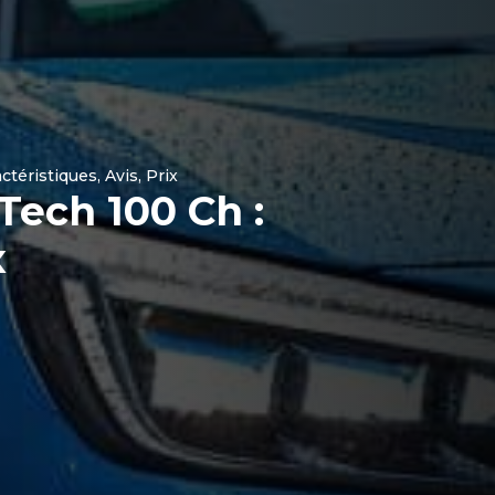
éristiques, Avis, Prix
ech 100 Ch :
x