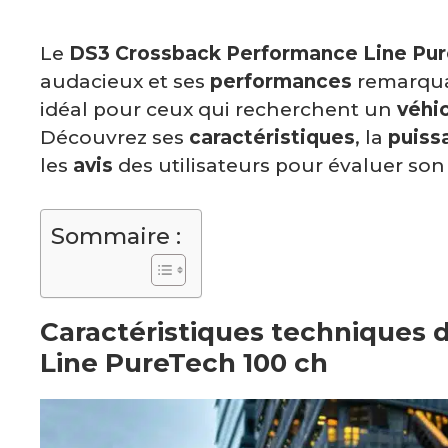
Le
DS3 Crossback Performance Line Pur
audacieux et ses
performances
remarqua
idéal pour ceux qui recherchent un
véhi
Découvrez ses
caractéristiques
, la
puiss
les
avis
des utilisateurs pour évaluer so
Sommaire :
Caractéristiques techniques
Line PureTech 100 ch