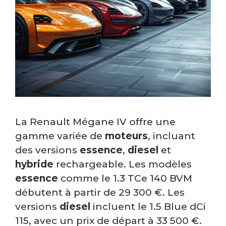
La Renault Mégane IV offre une
gamme variée de
moteurs
, incluant
des versions
essence
,
diesel
et
hybride
rechargeable. Les modèles
essence
comme le 1.3 TCe 140 BVM
débutent à partir de 29 300 €. Les
versions
diesel
incluent le 1.5 Blue dCi
115, avec un prix de départ à 33 500 €.