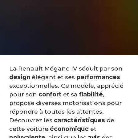
La Renault Mégane IV séduit par son
design
élégant et ses
performances
exceptionnelles. Ce modèle, apprécié
pour son
confort
et sa
fiabilité
,
propose diverses motorisations pour
répondre à toutes les attentes.
Découvrez les
caractéristiques
de
cette voiture
économique
et
polyvalente
, ainsi que les
avis
des