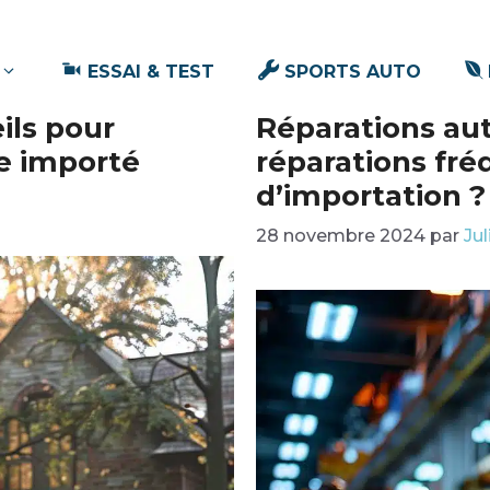
ESSAI & TEST
SPORTS AUTO
ils pour
Réparations aut
le importé
réparations fré
d’importation ?
28 novembre 2024
par
Jul