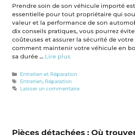
Prendre soin de son véhicule importé es
essentielle pour tout propriétaire qui sou
valeur et la performance de son automob
dix conseils pratiques, vous pourrez évit
coûteuses et assurer la sécurité de votre 
comment maintenir votre véhicule en bo
sa durée …
Lire plus
Catégories
Entretien et Réparation
Étiquettes
Entretien
,
Réparation
Laisser un commentaire
Pièces détachées : Où trouve