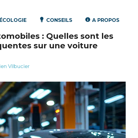
ÉCOLOGIE
CONSEILS
A PROPOS
omobiles : Quelles sont les
quentes sur une voiture
ien Vilbucier