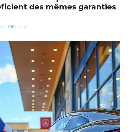
ficient des mêmes garanties
ien Vilbucier