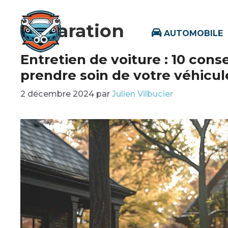
Aller
au
Réparation
AUTOMOBILE
contenu
Entretien de voiture : 10 conse
prendre soin de votre véhicu
2 décembre 2024
par
Julien Vilbucier