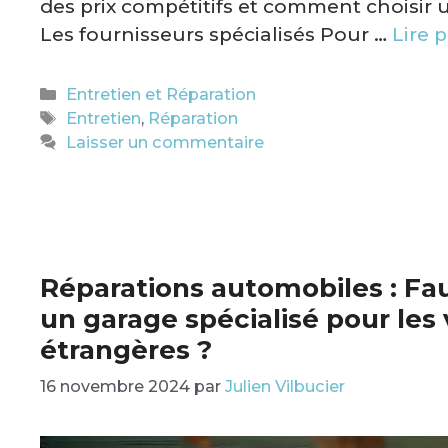
des prix compétitifs et comment choisir u
Les fournisseurs spécialisés Pour …
Lire 
Catégories
Entretien et Réparation
Étiquettes
Entretien
,
Réparation
Laisser un commentaire
Réparations automobiles : Faut
un garage spécialisé pour les 
étrangères ?
16 novembre 2024
par
Julien Vilbucier