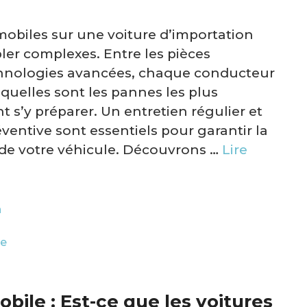
mobiles sur une voiture d’importation
ler complexes. Entre les pièces
echnologies avancées, chaque conducteur
uelles sont les pannes les plus
s’y préparer. Un entretien régulier et
entive sont essentiels pour garantir la
té de votre véhicule. Découvrons …
Lire
n
re
bile : Est-ce que les voitures