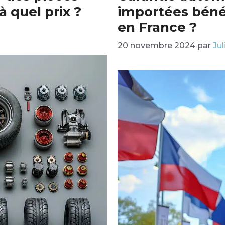
 quel prix ?
importées béné
en France ?
20 novembre 2024
par
Jul