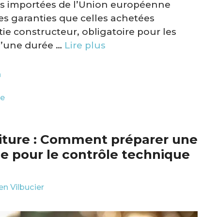
res importées de l’Union européenne
s garanties que celles achetées
ie constructeur, obligatoire pour les
 d’une durée …
Lire plus
n
re
oiture : Comment préparer une
e pour le contrôle technique
ien Vilbucier