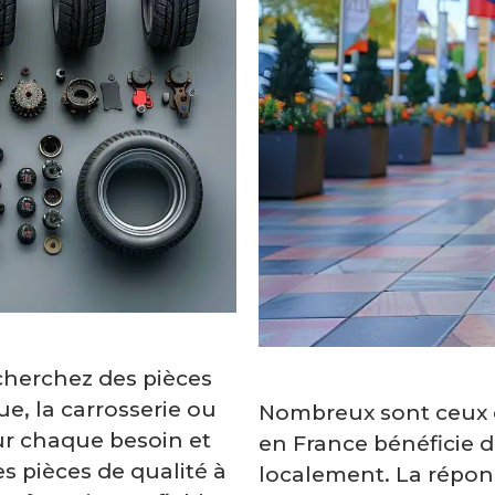
cherchez des pièces
e, la carrosserie ou
Nombreux sont ceux 
our chaque besoin et
en France bénéficie 
 pièces de qualité à
localement. La répons