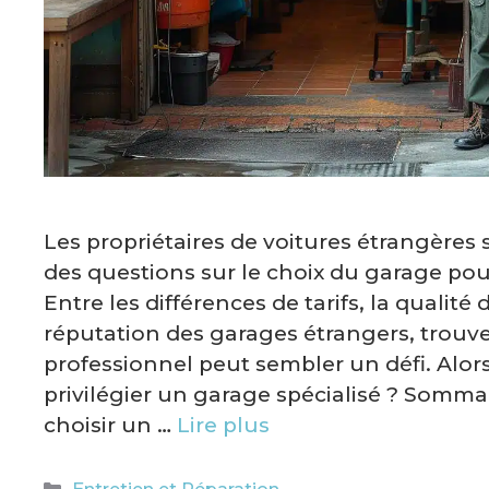
Les propriétaires de voitures étrangères
des questions sur le choix du garage pour
Entre les différences de tarifs, la qualité d
réputation des garages étrangers, trouve
professionnel peut sembler un défi. Alors
privilégier un garage spécialisé ? Somma
choisir un …
Lire plus
Catégories