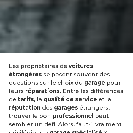
Les propriétaires de
voitures
étrangères
se posent souvent des
questions sur le choix du
garage
pour
leurs
réparations
. Entre les différences
de
tarifs
, la
qualité de service
et la
réputation
des
garages
étrangers,
trouver le bon
professionnel
peut
sembler un défi. Alors, faut-il vraiment
privilégier un
garage spécialisé
?