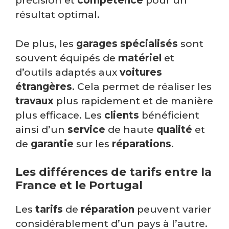
précision et
compétence
pour un
résultat optimal.
De plus, les
garages spécialisés
sont
souvent équipés de
matériel
et
d’outils adaptés aux
voitures
étrangères
. Cela permet de réaliser les
travaux
plus rapidement et de manière
plus efficace. Les
clients
bénéficient
ainsi d’un
service
de haute
qualité
et
de
garantie
sur les
réparations
.
Les différences de tarifs entre la
France et le Portugal
Les
tarifs
de
réparation
peuvent varier
considérablement d’un pays à l’autre.