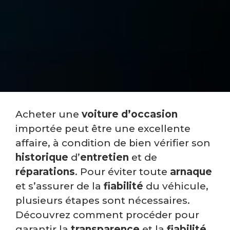
Acheter une
voiture d’occasion
importée peut être une excellente
affaire, à condition de bien vérifier son
historique
d’
entretien
et de
réparations
. Pour éviter toute
arnaque
et s’assurer de la
fiabilité
du véhicule,
plusieurs étapes sont nécessaires.
Découvrez comment procéder pour
garantir la
transparence
et la
fiabilité