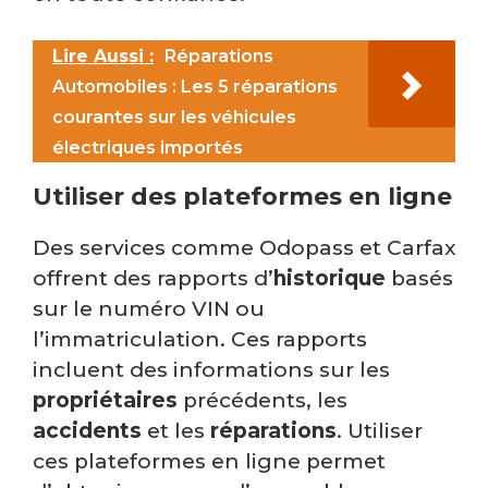
Lire Aussi :
Réparations
Automobiles : Les 5 réparations
courantes sur les véhicules
électriques importés
Utiliser des plateformes en ligne
Des services comme Odopass et Carfax
offrent des rapports d’
historique
basés
sur le numéro VIN ou
l’immatriculation. Ces rapports
incluent des informations sur les
propriétaires
précédents, les
accidents
et les
réparations
. Utiliser
ces plateformes en ligne permet