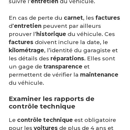
suivre l’
entretien
du véhicule.
En cas de perte du
carnet
, les
factures
d’
entretien
peuvent par ailleurs
prouver l’
historique
du véhicule. Ces
factures
doivent inclure la date, le
kilométrage
, l’identité du garagiste et
les détails des
réparations
. Elles sont
un gage de
transparence
et
permettent de vérifier la
maintenance
du véhicule.
Examiner les rapports de
contrôle technique
Le
contrôle technique
est obligatoire
pour les
voitures
de plus de 4 ans et