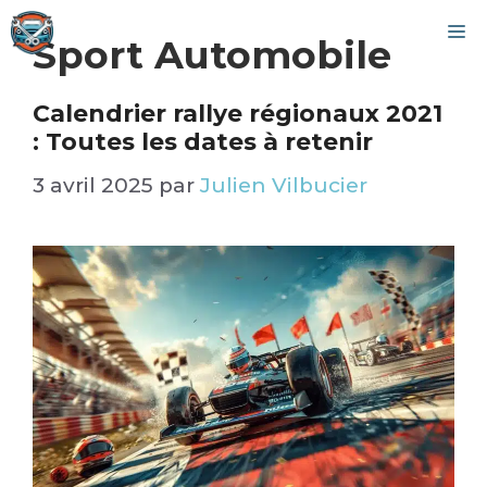
Aller
M
au
Sport Automobile
contenu
Calendrier rallye régionaux 2021
: Toutes les dates à retenir​
3 avril 2025
par
Julien Vilbucier