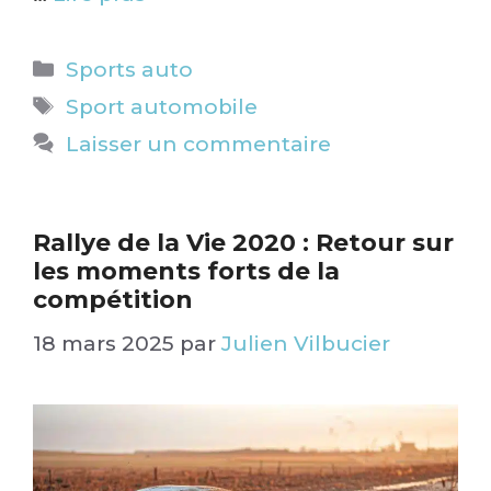
Catégories
Sports auto
Étiquettes
Sport automobile
Laisser un commentaire
Rallye de la Vie 2020 : Retour sur
les moments forts de la
compétition​
18 mars 2025
par
Julien Vilbucier