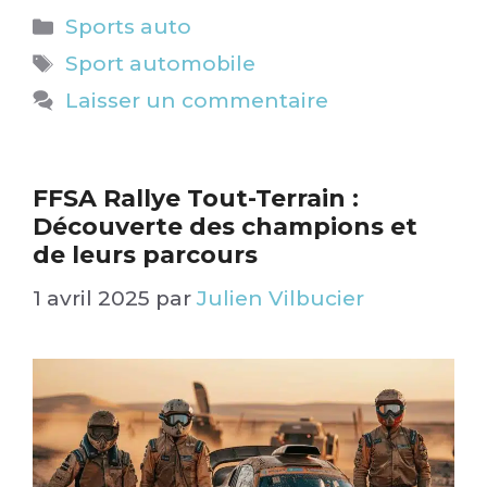
Catégories
Sports auto
Étiquettes
Sport automobile
Laisser un commentaire
FFSA Rallye Tout-Terrain :
Découverte des champions et
de leurs parcours​
1 avril 2025
par
Julien Vilbucier