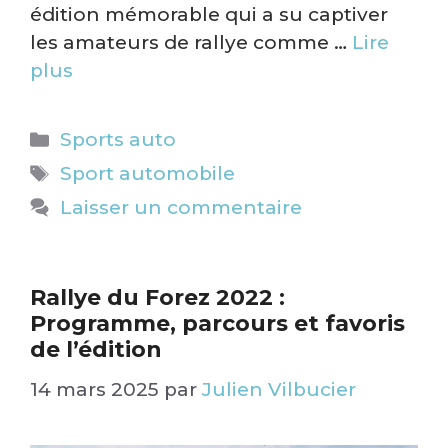
édition mémorable qui a su captiver
les amateurs de rallye comme …
Lire
plus
Catégories
Sports auto
Étiquettes
Sport automobile
Laisser un commentaire
Rallye du Forez 2022 :
Programme, parcours et favoris
de l’édition​
14 mars 2025
par
Julien Vilbucier