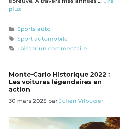
épreuve. À travers mes années …
Lire
plus
Catégories
Sports auto
Étiquettes
Sport automobile
Laisser un commentaire
Monte-Carlo Historique 2022 :
Les voitures légendaires en
action​
30 mars 2025
par
Julien Vilbucier