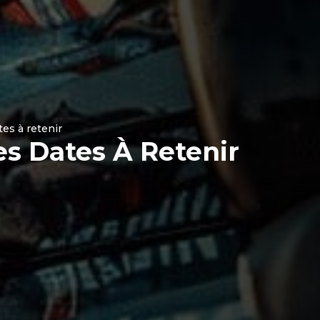
es à retenir​
s Dates À Retenir​