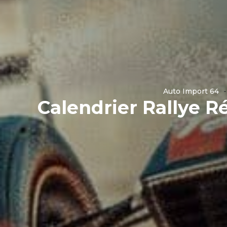
Auto Import 64
Calendrier Rallye Ré