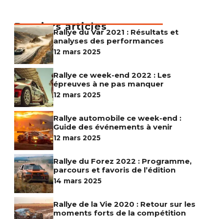
Derniers articles
Rallye du Var 2021 : Résultats et
analyses des performances​
12 mars 2025
Rallye ce week-end 2022 : Les
épreuves à ne pas manquer​
12 mars 2025
Rallye automobile ce week-end :
Guide des événements à venir​
12 mars 2025
Rallye du Forez 2022 : Programme,
parcours et favoris de l’édition​
14 mars 2025
Rallye de la Vie 2020 : Retour sur les
moments forts de la compétition​