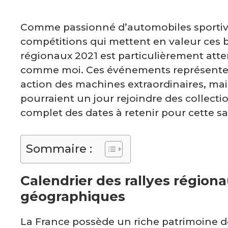
Comme passionné d’automobiles sportives
compétitions qui mettent en valeur ces bo
régionaux 2021 est particulièrement atte
comme moi. Ces événements représenten
action des machines extraordinaires, mai
pourraient un jour rejoindre des collect
complet des dates à retenir pour cette sa
Sommaire :
Calendrier des rallyes région
géographiques
La France possède un riche patrimoine de