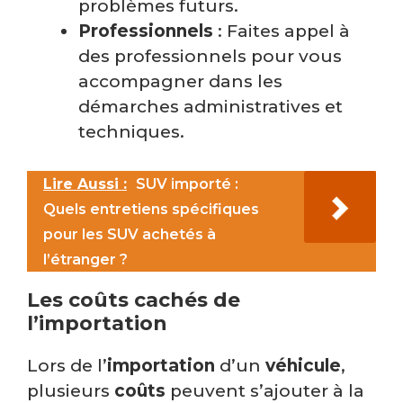
problèmes futurs.
Professionnels
: Faites appel à
des professionnels pour vous
accompagner dans les
démarches administratives et
techniques.
Lire Aussi :
SUV importé :
Quels entretiens spécifiques
pour les SUV achetés à
l’étranger ?
Les coûts cachés de
l’importation
Lors de l’
importation
d’un
véhicule
,
plusieurs
coûts
peuvent s’ajouter à la