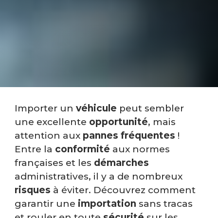
Importer un
véhicule
peut sembler
une excellente
opportunité
, mais
attention aux
pannes fréquentes
!
Entre la
conformité
aux normes
françaises et les
démarches
administratives, il y a de nombreux
risques
à éviter. Découvrez comment
garantir une
importation
sans tracas
et rouler en toute
sécurité
sur les