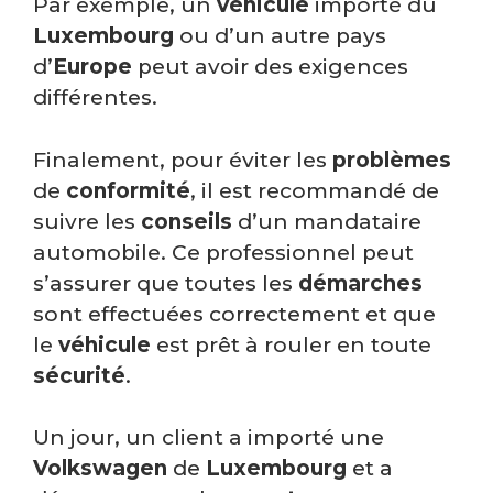
Par exemple, un
véhicule
importé du
Luxembourg
ou d’un autre pays
d’
Europe
peut avoir des exigences
différentes.
Finalement, pour éviter les
problèmes
de
conformité
, il est recommandé de
suivre les
conseils
d’un mandataire
automobile. Ce professionnel peut
s’assurer que toutes les
démarches
sont effectuées correctement et que
le
véhicule
est prêt à rouler en toute
sécurité
.
Un jour, un client a importé une
Volkswagen
de
Luxembourg
et a