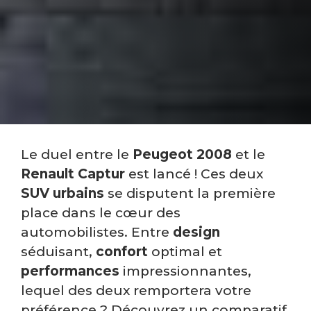
Le duel entre le
Peugeot 2008
et le
Renault Captur
est lancé ! Ces deux
SUV urbains
se disputent la première
place dans le cœur des
automobilistes. Entre
design
séduisant,
confort
optimal et
performances
impressionnantes,
lequel des deux remportera votre
préférence ? Découvrez un comparatif