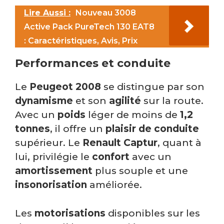
Lire Aussi :
Nouveau 3008
Active Pack PureTech 130 EAT8
: Caractéristiques, Avis, Prix
Performances et conduite
Le
Peugeot 2008
se distingue par son
dynamisme
et son
agilité
sur la route.
Avec un
poids
léger de moins de
1,2
tonnes
, il offre un
plaisir de conduite
supérieur. Le
Renault Captur
, quant à
lui, privilégie le
confort
avec un
amortissement
plus souple et une
insonorisation
améliorée.
Les
motorisations
disponibles sur les