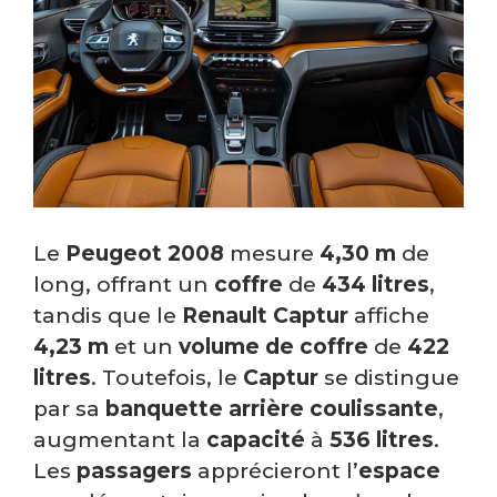
Le
Peugeot 2008
mesure
4,30 m
de
long, offrant un
coffre
de
434 litres
,
tandis que le
Renault Captur
affiche
4,23 m
et un
volume de coffre
de
422
litres
. Toutefois, le
Captur
se distingue
par sa
banquette arrière coulissante
,
augmentant la
capacité
à
536 litres
.
Les
passagers
apprécieront l’
espace