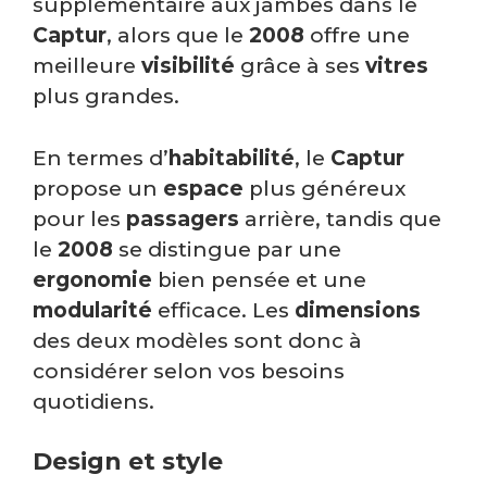
supplémentaire aux jambes dans le
Captur
, alors que le
2008
offre une
meilleure
visibilité
grâce à ses
vitres
plus grandes.
En termes d’
habitabilité
, le
Captur
propose un
espace
plus généreux
pour les
passagers
arrière, tandis que
le
2008
se distingue par une
ergonomie
bien pensée et une
modularité
efficace. Les
dimensions
des deux modèles sont donc à
considérer selon vos besoins
quotidiens.
Design et style