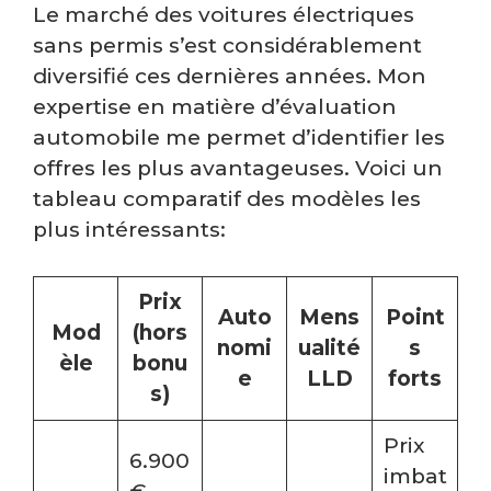
Le marché des voitures électriques
sans permis s’est considérablement
diversifié ces dernières années. Mon
expertise en matière d’évaluation
automobile me permet d’identifier les
offres les plus avantageuses. Voici un
tableau comparatif des modèles les
plus intéressants:
Prix
Auto
Mens
Point
Mod
(hors
nomi
ualité
s
èle
bonu
e
LLD
forts
s)
Prix
6.900
imbat