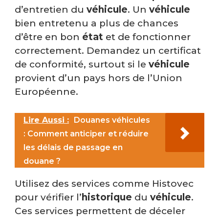
d’entretien du
véhicule
. Un
véhicule
bien entretenu a plus de chances
d’être en bon
état
et de fonctionner
correctement. Demandez un certificat
de conformité, surtout si le
véhicule
provient d’un pays hors de l’Union
Européenne.
Lire Aussi :
Douanes véhicules
: Comment anticiper et réduire
les délais de passage en
douane ?
Utilisez des services comme Histovec
pour vérifier l’
historique
du
véhicule
.
Ces services permettent de déceler