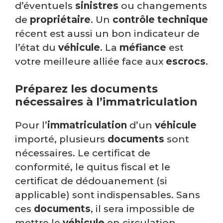
d’éventuels
sinistres
ou changements
de
propriétaire
. Un
contrôle technique
récent est aussi un bon indicateur de
l’état du
véhicule
. La
méfiance
est
votre meilleure alliée face aux
escrocs
.
Préparez les documents
nécessaires à l’immatriculation
Pour l’
immatriculation
d’un
véhicule
importé, plusieurs
documents
sont
nécessaires. Le certificat de
conformité, le quitus fiscal et le
certificat de dédouanement (si
applicable) sont indispensables. Sans
ces
documents
, il sera impossible de
mettre le
véhicule
en circulation.