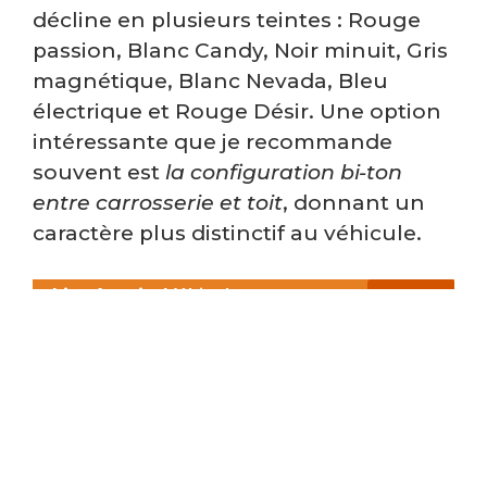
décline en plusieurs teintes : Rouge
passion, Blanc Candy, Noir minuit, Gris
magnétique, Blanc Nevada, Bleu
électrique et Rouge Désir. Une option
intéressante que je recommande
souvent est
la configuration bi-ton
entre carrosserie et toit
, donnant un
caractère plus distinctif au véhicule.
Lire Aussi :
Véhicule
d’importation étrangère : 5
erreurs à éviter lors de l’achat
d’une voiture à l’étranger