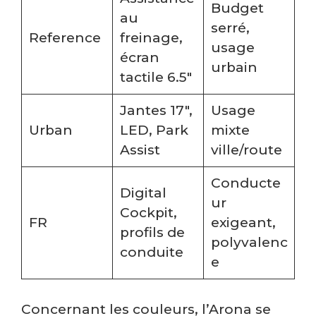
Budget
au
serré,
Reference
freinage,
usage
écran
urbain
tactile 6.5″
Jantes 17″,
Usage
Urban
LED, Park
mixte
Assist
ville/route
Conducte
Digital
ur
Cockpit,
FR
exigeant,
profils de
polyvalenc
conduite
e
Concernant les couleurs, l’Arona se