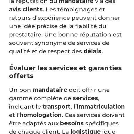
la réputation du
mandataire
via des
avis
clients
. Les témoignages et
retours d’expérience peuvent donner
une idée précise de la fiabilité du
prestataire. Une bonne réputation est
souvent synonyme de services de
qualité et de respect des
délais
.
Évaluer les services et garanties
offerts
Un bon
mandataire
doit offrir une
gamme complète de
services
,
incluant le
transport
, l’
immatriculation
et l’
homologation
. Ces services doivent
être adaptés aux
besoins
spécifiques
de chaque client. La
logistique
joue