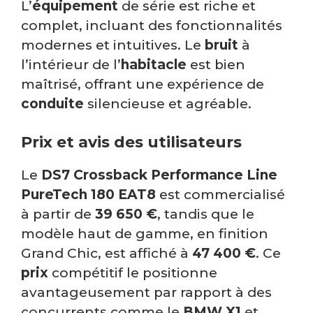
L’
équipement
de série est riche et
complet, incluant des fonctionnalités
modernes et intuitives. Le
bruit
à
l’intérieur de l’
habitacle
est bien
maîtrisé, offrant une expérience de
conduite
silencieuse et agréable.
Prix et avis des utilisateurs
Le
DS7 Crossback Performance Line
PureTech 180 EAT8
est commercialisé
à partir de
39 650 €
, tandis que le
modèle haut de gamme, en finition
Grand Chic, est affiché à
47 400 €
. Ce
prix
compétitif le positionne
avantageusement par rapport à des
concurrents comme le
BMW X1
et