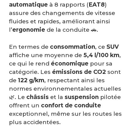
automatique
à 8 rapports (
EAT8
)
assure des changements de vitesse
fluides et rapides, améliorant ainsi
l’
ergonomie
de la conduite 🚗.
En termes de
consommation
, ce
SUV
affiche une moyenne de
5,4 l/100 km
,
ce qui le rend
économique
pour sa
catégorie. Les
émissions de CO2
sont
de
122 g/km
, respectant ainsi les
normes environnementales actuelles
🌿. Le
châssis
et la
suspension
pilotée
offrent un
confort de conduite
exceptionnel, même sur les routes les
plus accidentées.