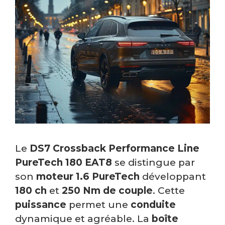
Le
DS7 Crossback Performance Line
PureTech 180 EAT8
se distingue par
son
moteur
1.6 PureTech
développant
180 ch
et
250 Nm de couple
. Cette
puissance
permet une
conduite
dynamique et agréable. La
boîte