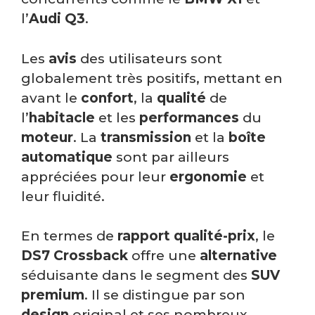
l’
Audi Q3
.
Les
avis
des utilisateurs sont
globalement très positifs, mettant en
avant le
confort
, la
qualité
de
l’
habitacle
et les
performances
du
moteur
. La
transmission
et la
boîte
automatique
sont par ailleurs
appréciées pour leur
ergonomie
et
leur fluidité.
En termes de
rapport qualité-prix
, le
DS7 Crossback
offre une
alternative
séduisante dans le segment des
SUV
premium
. Il se distingue par son
design
original et ses nombreux