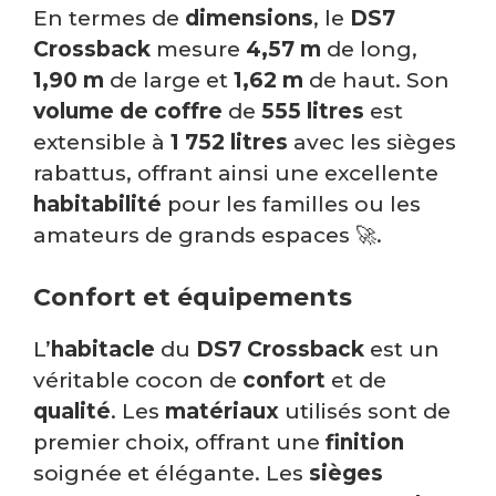
En termes de
dimensions
, le
DS7
Crossback
mesure
4,57 m
de long,
1,90 m
de large et
1,62 m
de haut. Son
volume de coffre
de
555 litres
est
extensible à
1 752 litres
avec les sièges
rabattus, offrant ainsi une excellente
habitabilité
pour les familles ou les
amateurs de grands espaces 🚀.
Confort et équipements
L’
habitacle
du
DS7 Crossback
est un
véritable cocon de
confort
et de
qualité
. Les
matériaux
utilisés sont de
premier choix, offrant une
finition
soignée et élégante. Les
sièges