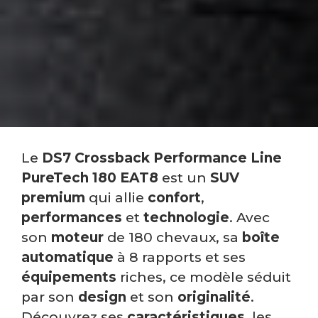
Le
DS7 Crossback Performance Line
PureTech 180 EAT8
est un
SUV
premium
qui allie
confort
,
performances
et
technologie
. Avec
son
moteur
de 180 chevaux, sa
boîte
automatique
à 8 rapports et ses
équipements
riches, ce modèle séduit
par son
design
et son
originalité
.
Découvrez ses
caractéristiques
, les