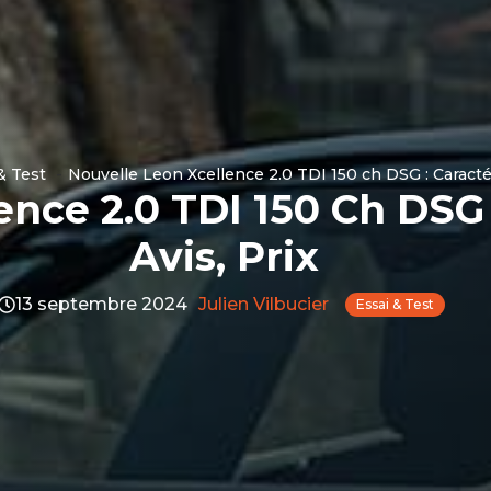
& Test
Nouvelle Leon Xcellence 2.0 TDI 150 ch DSG : Caractér
nce 2.0 TDI 150 Ch DSG 
Avis, Prix
13 septembre 2024
Julien Vilbucier
Essai & Test