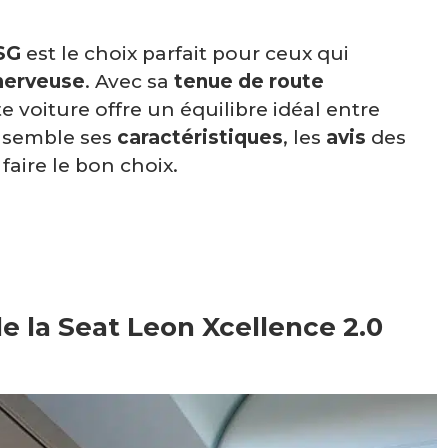
SG
est le choix parfait pour ceux qui
nerveuse
. Avec sa
tenue de route
e voiture offre un équilibre idéal entre
nsemble ses
caractéristiques
, les
avis
des
faire le bon choix.
e la Seat Leon Xcellence 2.0