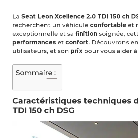
La
Seat Leon Xcellence 2.0 TDI 150 ch D
recherchent un véhicule
confortable
et
exceptionnelle et sa
finition
soignée, cett
performances
et
confort
. Découvrons e
utilisateurs, et son
prix
pour vous aider à 
Sommaire :
Caractéristiques techniques d
TDI 150 ch DSG