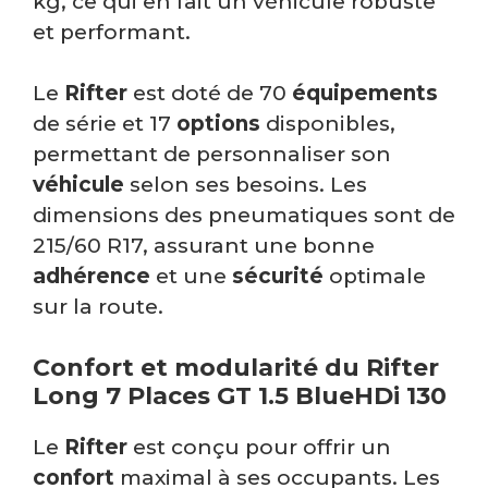
kg, ce qui en fait un véhicule robuste
et performant.
Le
Rifter
est doté de 70
équipements
de série et 17
options
disponibles,
permettant de personnaliser son
véhicule
selon ses besoins. Les
dimensions des pneumatiques sont de
215/60 R17, assurant une bonne
adhérence
et une
sécurité
optimale
sur la route.
Confort et modularité du Rifter
Long 7 Places GT 1.5 BlueHDi 130
Le
Rifter
est conçu pour offrir un
confort
maximal à ses occupants. Les