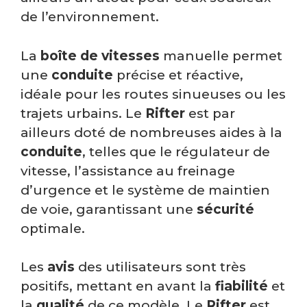
de l’environnement.
La
boîte de vitesses
manuelle permet
une
conduite
précise et réactive,
idéale pour les routes sinueuses ou les
trajets urbains. Le
Rifter
est par
ailleurs doté de nombreuses aides à la
conduite
, telles que le régulateur de
vitesse, l’assistance au freinage
d’urgence et le système de maintien
de voie, garantissant une
sécurité
optimale.
Les
avis
des utilisateurs sont très
positifs, mettant en avant la
fiabilité
et
la
qualité
de ce modèle. Le
Rifter
est