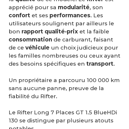
apprécié pour sa
modularité
, son
confort
et ses
performances
. Les
utilisateurs soulignent par ailleurs le
bon
rapport qualité-prix
et la faible
consommation
de carburant, faisant
de ce
véhicule
un choix judicieux pour
les familles nombreuses ou ceux ayant
des besoins spécifiques en
transport
.
Un propriétaire a parcouru 100 000 km
sans aucune panne, preuve de la
fiabilité du Rifter.
Le Rifter Long 7 Places GT 1.5 BlueHDi
130 se distingue par plusieurs atouts
notables.