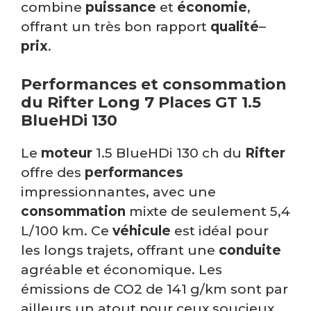
combine
puissance
et
économie
,
offrant un très bon rapport
qualité
–
prix
.
Performances et consommation
du Rifter Long 7 Places GT 1.5
BlueHDi 130
Le
moteur
1.5 BlueHDi 130 ch du
Rifter
offre des
performances
impressionnantes, avec une
consommation
mixte de seulement 5,4
L/100 km. Ce
véhicule
est idéal pour
les longs trajets, offrant une
conduite
agréable et économique. Les
émissions de CO2 de 141 g/km sont par
ailleurs un atout pour ceux soucieux