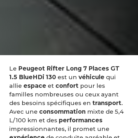
Le
Peugeot Rifter Long 7 Places GT
1.5 BlueHDi 130
est un
véhicule
qui
allie
espace
et
confort
pour les
familles nombreuses ou ceux ayant
des besoins spécifiques en
transport
.
Avec une
consommation
mixte de 5,4
L/100 km et des
performances
impressionnantes, il promet une
expérience
de conduite agréable et