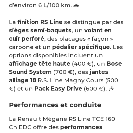
d’environ 6 L/100 km. 🚗
La
finition RS Line
se distingue par des
sièges semi-baquets
, un
volant en
cuir perforé
, des placages « façon »
carbone et un
pédalier spécifique
. Les
options disponibles incluent un
affichage tête haute
(400 €), un
Bose
Sound System
(700 €), des
jantes
alliage 18
R.S. Line Magny Cours (500
€) et un
Pack Easy Drive
(600 €). 🎶
Performances et conduite
La Renault Mégane RS Line TCE 160
Ch EDC offre des
performances