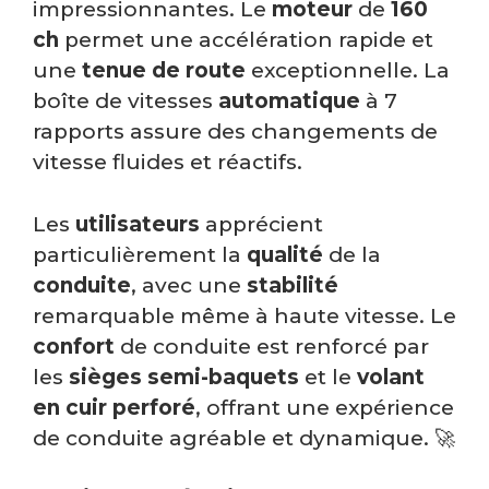
impressionnantes. Le
moteur
de
160
ch
permet une accélération rapide et
une
tenue de route
exceptionnelle. La
boîte de vitesses
automatique
à 7
rapports assure des changements de
vitesse fluides et réactifs.
Les
utilisateurs
apprécient
particulièrement la
qualité
de la
conduite
, avec une
stabilité
remarquable même à haute vitesse. Le
confort
de conduite est renforcé par
les
sièges semi-baquets
et le
volant
en cuir perforé
, offrant une expérience
de conduite agréable et dynamique. 🚀