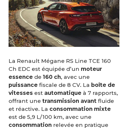
La Renault Mégane RS Line TCE 160
Ch EDC est équipée d’un
moteur
essence
de
160 ch
, avec une
puissance
fiscale de 8 CV. La
boîte de
vitesses
est
automatique
à 7 rapports,
offrant une
transmission avant
fluide
et réactive. La
consommation mixte
est de 5,9 L/100 km, avec une
consommation
relevée en pratique