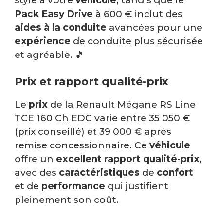
style à votre
véhicule
, tandis que le
Pack Easy Drive
à 600 € inclut des
aides à la conduite
avancées pour une
expérience
de conduite plus sécurisée
et agréable. 🎵
Prix et rapport qualité-prix
Le
prix
de la Renault Mégane RS Line
TCE 160 Ch EDC varie entre 35 050 €
(prix conseillé) et 39 000 € après
remise concessionnaire. Ce
véhicule
offre un
excellent rapport qualité-prix
,
avec des
caractéristiques
de
confort
et de
performance
qui justifient
pleinement son coût.