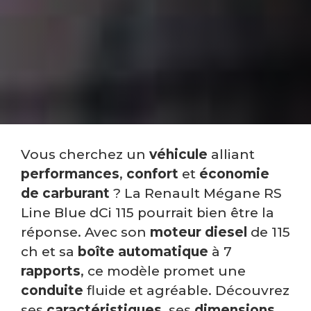
Vous cherchez un
véhicule
alliant
performances
,
confort
et
économie
de carburant
? La Renault Mégane RS
Line Blue dCi 115 pourrait bien être la
réponse. Avec son
moteur diesel
de 115
ch et sa
boîte automatique
à 7
rapports
, ce modèle promet une
conduite
fluide et agréable. Découvrez
ses
caractéristiques
, ses
dimensions