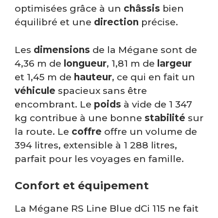
optimisées grâce à un
châssis
bien
équilibré et une
direction
précise.
Les
dimensions
de la Mégane sont de
4,36 m de
longueur
, 1,81 m de
largeur
et 1,45 m de
hauteur
, ce qui en fait un
véhicule
spacieux sans être
encombrant. Le
poids
à vide de 1 347
kg contribue à une bonne
stabilité
sur
la route. Le
coffre
offre un volume de
394 litres, extensible à 1 288 litres,
parfait pour les voyages en famille.
Confort et équipement
La Mégane RS Line Blue dCi 115 ne fait