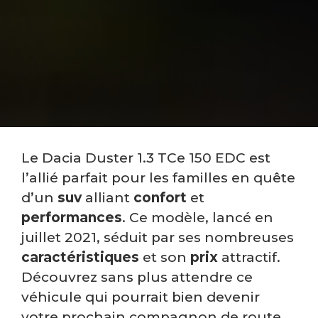
Le Dacia Duster 1.3 TCe 150 EDC est
l’allié parfait pour les familles en quête
d’un
suv
alliant
confort
et
performances
. Ce modèle, lancé en
juillet 2021, séduit par ses nombreuses
caractéristiques
et son
prix
attractif.
Découvrez sans plus attendre ce
véhicule qui pourrait bien devenir
votre prochain compagnon de route.