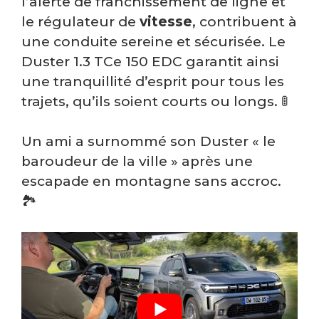
l’alerte de franchissement de ligne et
le régulateur de
vitesse
, contribuent à
une conduite sereine et sécurisée. Le
Duster 1.3 TCe 150 EDC garantit ainsi
une tranquillité d’esprit pour tous les
trajets, qu’ils soient courts ou longs. 🚦
Un ami a surnommé son Duster « le
baroudeur de la ville » après une
escapade en montagne sans accroc.
🏞️