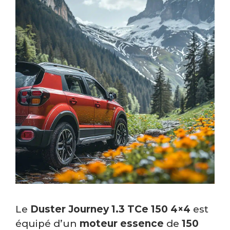
Le
Duster Journey 1.3 TCe 150 4×4
est
équipé d’un
moteur essence
de
150