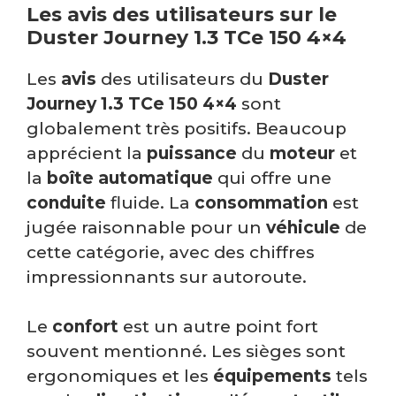
Les avis des utilisateurs sur le
Duster Journey 1.3 TCe 150 4×4
Les
avis
des utilisateurs du
Duster
Journey 1.3 TCe 150 4×4
sont
globalement très positifs. Beaucoup
apprécient la
puissance
du
moteur
et
la
boîte automatique
qui offre une
conduite
fluide. La
consommation
est
jugée raisonnable pour un
véhicule
de
cette catégorie, avec des chiffres
impressionnants sur autoroute.
Le
confort
est un autre point fort
souvent mentionné. Les sièges sont
ergonomiques et les
équipements
tels