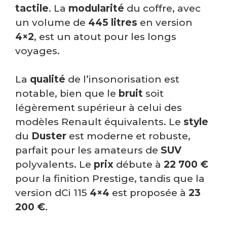
tactile
. La
modularité
du coffre, avec
un volume de
445 litres
en version
4×2
, est un atout pour les longs
voyages.
La
qualité
de l’insonorisation est
notable, bien que le
bruit
soit
légèrement supérieur à celui des
modèles Renault équivalents. Le
style
du
Duster
est moderne et robuste,
parfait pour les amateurs de
SUV
polyvalents. Le
prix
débute à
22 700 €
pour la finition Prestige, tandis que la
version dCi 115
4×4
est proposée à
23
200 €
.