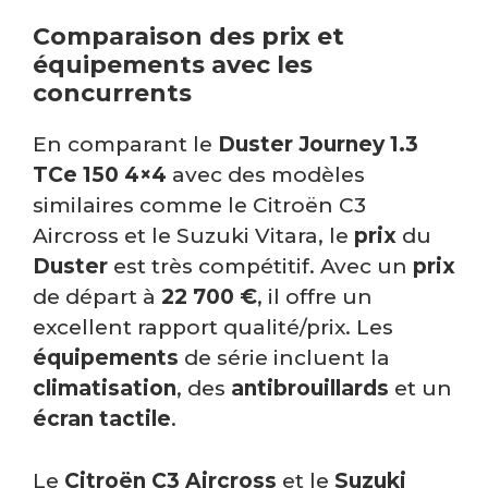
Comparaison des prix et
équipements avec les
concurrents
En comparant le
Duster Journey 1.3
TCe 150 4×4
avec des modèles
similaires comme le Citroën C3
Aircross et le Suzuki Vitara, le
prix
du
Duster
est très compétitif. Avec un
prix
de départ à
22 700 €
, il offre un
excellent rapport qualité/prix. Les
équipements
de série incluent la
climatisation
, des
antibrouillards
et un
écran tactile
.
Le
Citroën C3 Aircross
et le
Suzuki