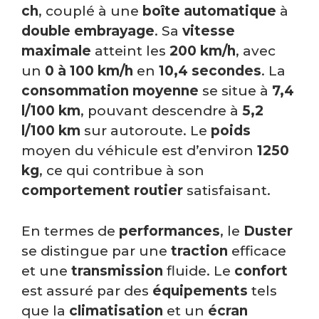
ch
, couplé à une
boîte automatique
à
double embrayage
. Sa
vitesse
maximale
atteint les
200 km/h
, avec
un
0 à 100 km/h
en
10,4 secondes
. La
consommation moyenne
se situe à
7,4
l/100 km
, pouvant descendre à
5,2
l/100 km
sur autoroute. Le
poids
moyen du véhicule est d’environ
1250
kg
, ce qui contribue à son
comportement routier
satisfaisant.
En termes de
performances
, le
Duster
se distingue par une
traction
efficace
et une
transmission
fluide. Le
confort
est assuré par des
équipements
tels
que la
climatisation
et un
écran