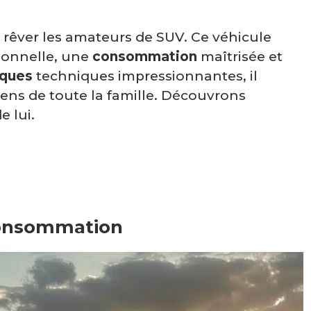
t rêver les amateurs de SUV. Ce véhicule
ionnelle, une
consommation
maîtrisée et
iques
techniques impressionnantes, il
ens de toute la famille. Découvrons
e lui.
consommation