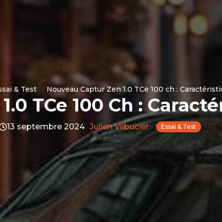
ssai & Test
Nouveau Captur Zen 1.0 TCe 100 ch : Caractéristiq
.0 TCe 100 Ch : Caractéri
13 septembre 2024
Julien Vilbucier
Essai & Test