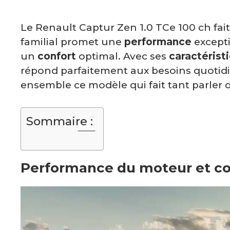
Le Renault Captur Zen 1.0 TCe 100 ch fai
familial promet une
performance
except
un
confort
optimal. Avec ses
caractérist
répond parfaitement aux besoins quotidi
ensemble ce modèle qui fait tant parler d
Sommaire :
Performance du moteur et 