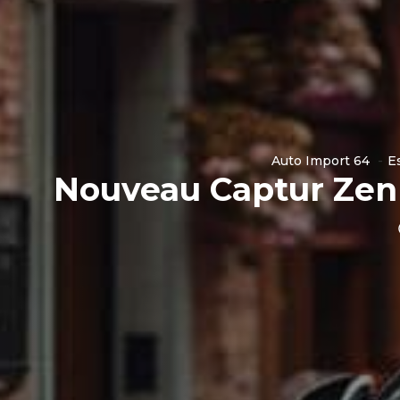
Auto Import 64
E
Nouveau Captur Zen 1