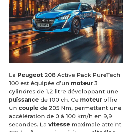
La
Peugeot
208 Active Pack PureTech
100 est équipée d’un
moteur
3
cylindres de 1,2 litre développant une
puissance
de 100 ch. Ce
moteur
offre
un
couple
de 205 Nm, permettant une
accélération de 0 à 100 km/h en 9,9
secondes. La
vitesse
maximale atteint