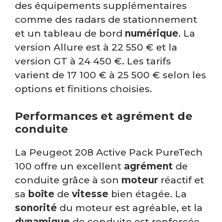
des équipements supplémentaires
comme des radars de stationnement
et un tableau de bord
numérique
. La
version Allure est à 22 550 € et la
version GT à 24 450 €. Les tarifs
varient de 17 100 € à 25 500 € selon les
options et finitions choisies.
Performances et agrément de
conduite
La Peugeot 208 Active Pack PureTech
100 offre un excellent
agrément
de
conduite grâce à son
moteur
réactif et
sa
boîte
de
vitesse
bien étagée. La
sonorité
du moteur est agréable, et la
dynamique
de conduite est renforcée