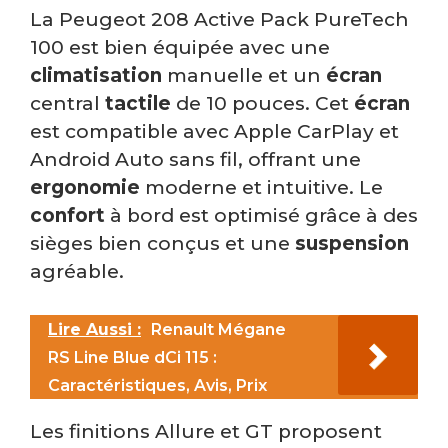
La Peugeot 208 Active Pack PureTech
100 est bien équipée avec une
climatisation
manuelle et un
écran
central
tactile
de 10 pouces. Cet
écran
est compatible avec Apple CarPlay et
Android Auto sans fil, offrant une
ergonomie
moderne et intuitive. Le
confort
à bord est optimisé grâce à des
sièges bien conçus et une
suspension
agréable.
Lire Aussi :
Renault Mégane
RS Line Blue dCi 115 :
Caractéristiques, Avis, Prix
Les finitions Allure et GT proposent