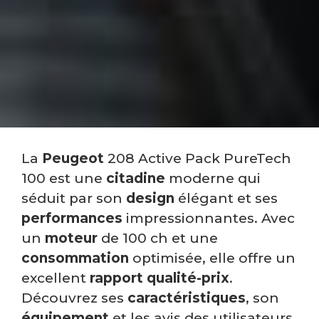
La
Peugeot
208 Active Pack PureTech
100 est une
citadine
moderne qui
séduit par son
design
élégant et ses
performances
impressionnantes. Avec
un
moteur
de 100 ch et une
consommation
optimisée, elle offre un
excellent
rapport qualité-prix
.
Découvrez ses
caractéristiques
, son
équipement
et les avis des utilisateurs