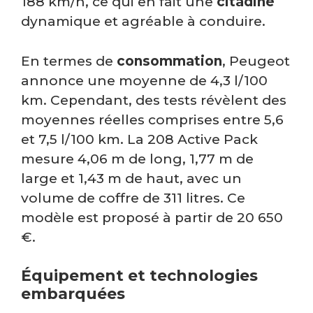
188 km/h, ce qui en fait une
citadine
dynamique et agréable à conduire.
En termes de
consommation
, Peugeot
annonce une moyenne de 4,3 l/100
km. Cependant, des tests révèlent des
moyennes réelles comprises entre 5,6
et 7,5 l/100 km. La 208 Active Pack
mesure 4,06 m de long, 1,77 m de
large et 1,43 m de haut, avec un
volume de coffre de 311 litres. Ce
modèle est proposé à partir de 20 650
€.
Équipement et technologies
embarquées