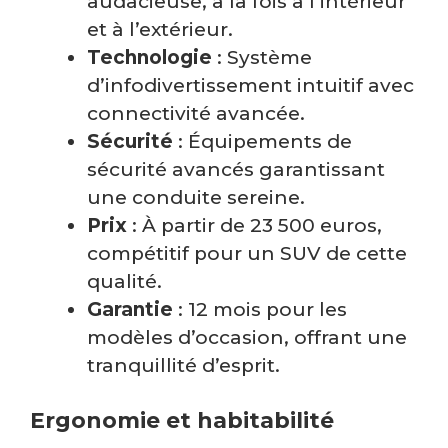
audacieuse, à la fois à l’intérieur
et à l’extérieur.
Technologie
: Système
d’infodivertissement intuitif avec
connectivité avancée.
Sécurité
: Équipements de
sécurité avancés garantissant
une conduite sereine.
Prix
: À partir de 23 500 euros,
compétitif pour un SUV de cette
qualité.
Garantie
: 12 mois pour les
modèles d’occasion, offrant une
tranquillité d’esprit.
Ergonomie et habitabilité