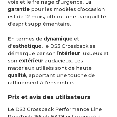
voie et le freinage d’urgence. La
garantie
pour les modèles d’occasion
est de 12 mois, offrant une tranquillité
d’esprit supplémentaire.
En termes de
dynamique
et
d’
esthétique
, le DS3 Crossback se
démarque par son
intérieur
luxueux et
son
extérieur
audacieux. Les
matériaux utilisés sont de haute
qualité
, apportant une touche de
raffinement à l’ensemble.
Prix et avis des utilisateurs
Le DS3 Crossback Performance Line
PureTech 155 ch EAT8 est proposé à