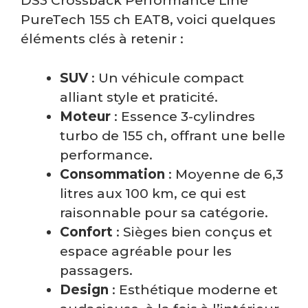
DS3 Crossback Performance Line
PureTech 155 ch EAT8, voici quelques
éléments clés à retenir :
SUV
: Un véhicule compact
alliant style et praticité.
Moteur
: Essence 3-cylindres
turbo de 155 ch, offrant une belle
performance.
Consommation
: Moyenne de 6,3
litres aux 100 km, ce qui est
raisonnable pour sa catégorie.
Confort
: Sièges bien conçus et
espace agréable pour les
passagers.
Design
: Esthétique moderne et