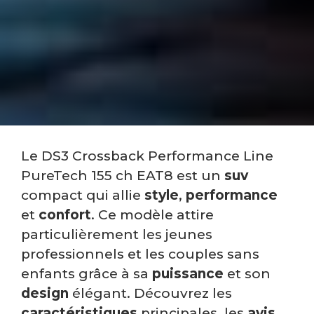
Le DS3 Crossback Performance Line
PureTech 155 ch EAT8 est un
suv
compact qui allie
style
,
performance
et
confort
. Ce modèle attire
particulièrement les jeunes
professionnels et les couples sans
enfants grâce à sa
puissance
et son
design
élégant. Découvrez les
caractéristiques
principales, les
avis