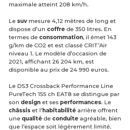
maximale atteint 208 km/h.
Le
suv
mesure 4,12 mètres de long et
dispose d’un
coffre
de 350 litres. En
termes de
consommation
, il émet 143
g/km de CO2 et est classé CRIT’Air
niveau 1. Le modèle d’occasion de
2021, affichant 26 204 km, est
disponible au prix de 24 990 euros.
Le DS3 Crossback Performance Line
PureTech 155 ch EAT8 se distingue par
son
design
et ses
performances
. Le
châssis
et l’
habitabilité
arrière offrent
une
qualité
de
conduite
agréable, bien
que l’espace soit légèrement limité.